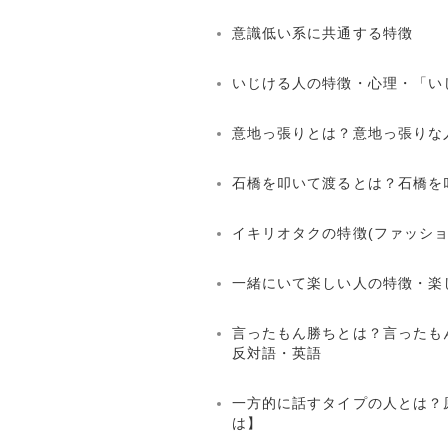
意識低い系に共通する特徴
いじける人の特徴・心理・「い
意地っ張りとは？意地っ張りな
石橋を叩いて渡るとは？石橋を
イキリオタクの特徴(ファッシ
一緒にいて楽しい人の特徴・楽
言ったもん勝ちとは？言ったも
反対語・英語
一方的に話すタイプの人とは？
は】