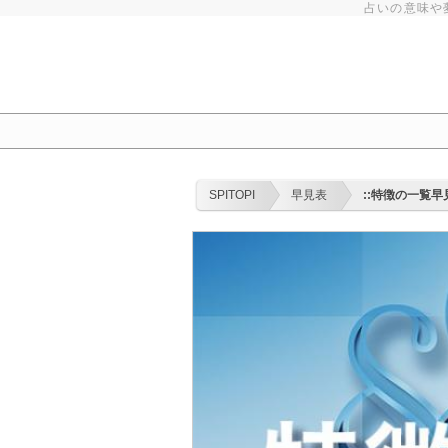
占いの意味や
SPITOPI
早見表
::特徴の一覧早