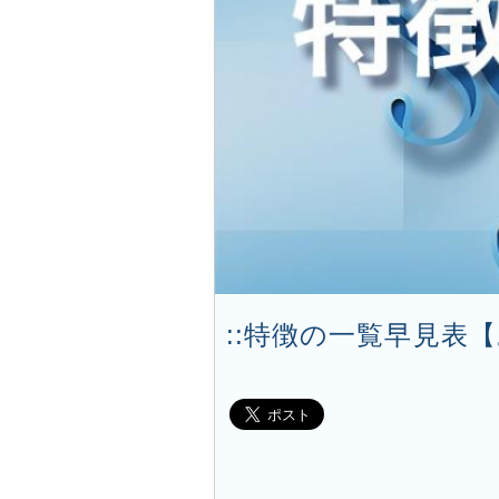
::特徴の一覧早見表【あ行