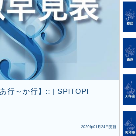
～か行】:: | SPITOPI
2020年01月24日更新