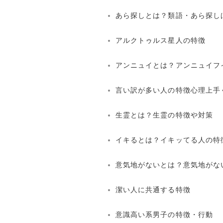
あら探しとは？類語・あら探し
アルクトゥルス星人の特徴
アンニュイとは？アンニュイフ
言い訳が多い人の特徴心理上手
生霊とは？生霊の特徴や対策
イキるとは？イキッてる人の特
意気地がないとは？意気地がな
潔い人に共通する特徴
意識高い系男子の特徴・行動