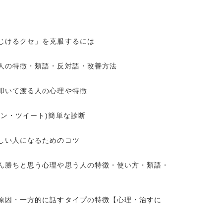
じけるクセ」を克服するには
人の特徴・類語・反対語・改善方法
叩いて渡る人の心理や特徴
ョン・ツイート)簡単な診断
しい人になるためのコツ
ん勝ちと思う心理や思う人の特徴・使い方・類語・
原因・一方的に話すタイプの特徴【心理・治すに