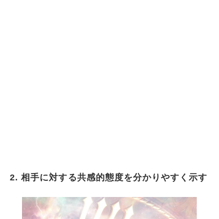
意思疎通のためのコミュニケーション能力を上
げる努力を怠らない
ポジティブ思考を前提にしてコミュニケーショ
ンを取ろうとしている
「人の好き嫌い」に振り回され過ぎずに、コミ
ュニケーションを楽しめる
人を褒めることはあってもけなすことはない
バランスの良い自己開示(アサーション)を行う
ことができる
空気を読んで相手の気持ちに配慮することがで
きる
想像力豊かで、相手の立場に立って物事を考え
られる
2. 相手に対する共感的態度を分かりやすく示す