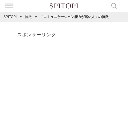
SPITOPI
特徴
「コミュニケーション能力が高い人」の特徴
スポンサーリンク