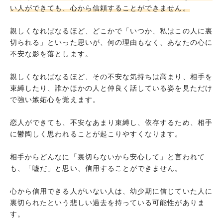
い人ができても、心から信頼することができません。
親しくなればなるほど、どこかで「いつか、私はこの人に裏
切られる」といった思いが、何の理由もなく、あなたの心に
不安な影を落とします。
親しくなればなるほど、その不安な気持ちは高まり、相手を
束縛したり、誰かほかの人と仲良く話している姿を見ただけ
で強い嫉妬心を覚えます。
恋人ができても、不安なあまり束縛し、依存するため、相手
に鬱陶しく思われることが起こりやすくなります。
相手からどんなに「裏切らないから安心して」と言われて
も、「嘘だ」と思い、信用することができません。
心から信用できる人がいない人は、幼少期に信じていた人に
裏切られたという悲しい過去を持っている可能性がありま
す。