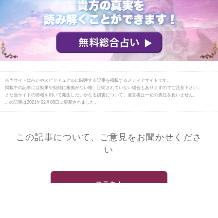
※当サイトは占いやスピリチュアルに関連する記事を掲載するメディアサイトです。
掲載中の記事には効果や効能に根拠がない物、証明されていない場合もありますのでご注意下さい。
また当サイトの情報を用いて発生したいかなる損害について、運営者は一切の責任を負いません。
この記事は2021年02月08日に更新されました。
この記事について、ご意見をお聞かせくださ
い
ステキ！
ダメ！