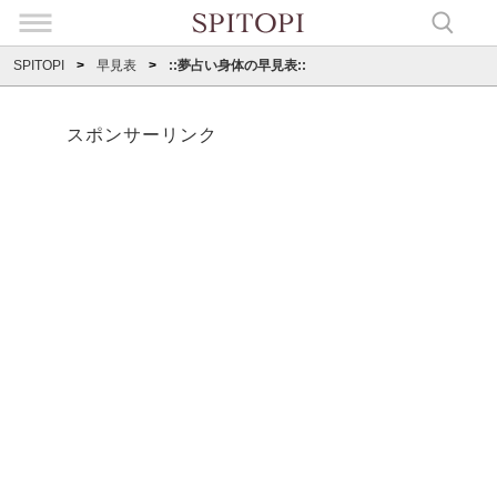
SPITOPI
早見表
::夢占い身体の早見表::
スポンサーリンク