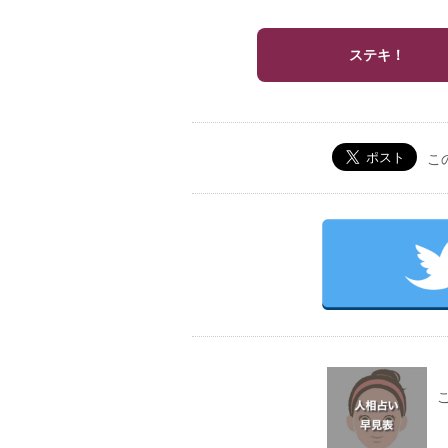
ステキ！
こ