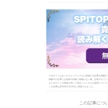
※当サイトは占いやスピリチュアルに関連する記事を掲載す
掲載中の記事には効果や効能に根拠がない物、証明されてい
また当サイトの情報を用いて発生したいかなる損害について
この記事は2020年01月24日に更新されました。
この記事につ