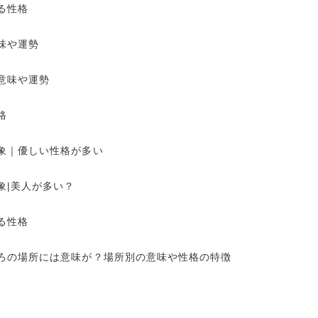
る性格
味や運勢
意味や運勢
格
象｜優しい性格が多い
象|美人が多い？
る性格
ろの場所には意味が？場所別の意味や性格の特徴