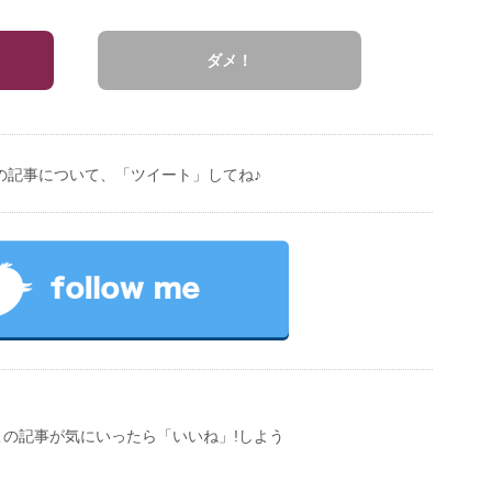
ダメ！
の記事について、「ツイート」してね♪
この記事が気にいったら「いいね」!しよう