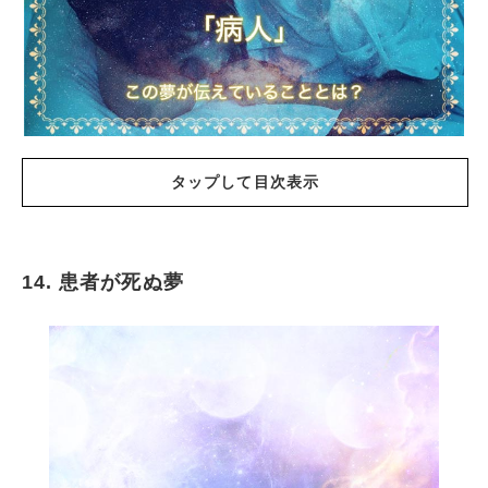
タップして目次表示
14. 患者が死ぬ夢
病人に関する夢の基本的な意味
病院に行く夢
診察を受ける夢
病院にたくさんの患者がいる夢
薬を処方される夢
レントゲン写真を撮られる夢