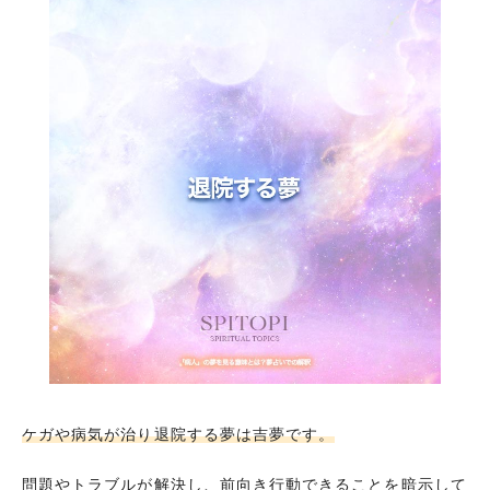
ケガや病気が治り退院する夢は吉夢です。
問題やトラブルが解決し、前向き行動できることを暗示して