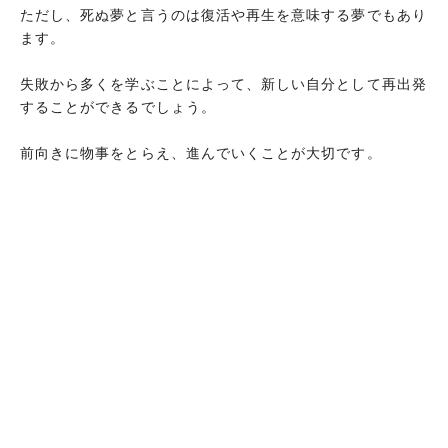
胸が痛い夢
ただし、死ぬ夢と言うのは復活や再生を意味する夢でもあり
ます。
咳が止まらない夢
熱が上がる夢
失敗から多くを学ぶことによって、新しい自分として再出発
吐き気が止まらない夢
することができるでしょう。
精神病患者の夢
前向きに物事をとらえ、進んでいくことが大切です。
まとめ