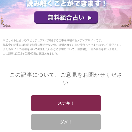
※当サイトは占いやスピリチュアルに関連する記事を掲載するメディアサイトです。
掲載中の記事には効果や効能に根拠がない物、証明されていない場合もありますのでご注意下さい。
また当サイトの情報を用いて発生したいかなる損害について、運営者は一切の責任を負いません。
この記事は2021年02月05日に更新されました。
この記事について、ご意見をお聞かせくださ
い
ステキ！
ダメ！