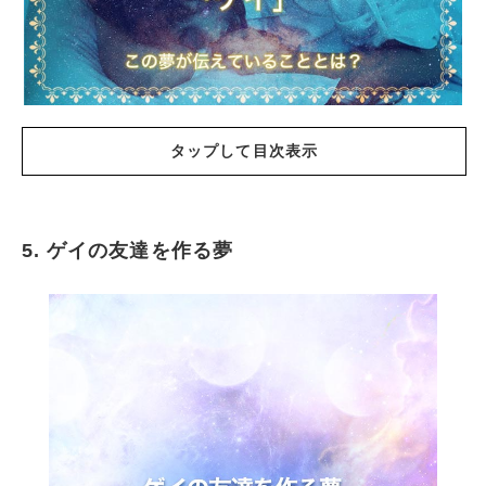
タップして目次表示
5. ゲイの友達を作る夢
ゲイに目覚める夢
ゲイに誘われる夢
ゲイへの嫌悪感を露にする夢
ゲイに同情する夢
ゲイの友達を作る夢
ゲイじゃないけどゲイバーに遊びに行く夢
ゲイを仲間外れにする夢