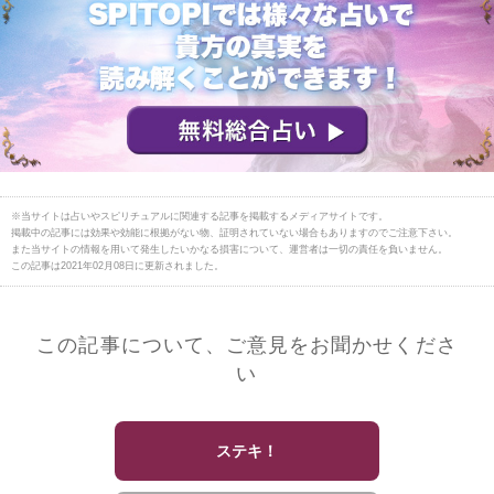
※当サイトは占いやスピリチュアルに関連する記事を掲載するメディアサイトです。
掲載中の記事には効果や効能に根拠がない物、証明されていない場合もありますのでご注意下さい。
また当サイトの情報を用いて発生したいかなる損害について、運営者は一切の責任を負いません。
この記事は2021年02月08日に更新されました。
この記事について、ご意見をお聞かせくださ
い
ステキ！