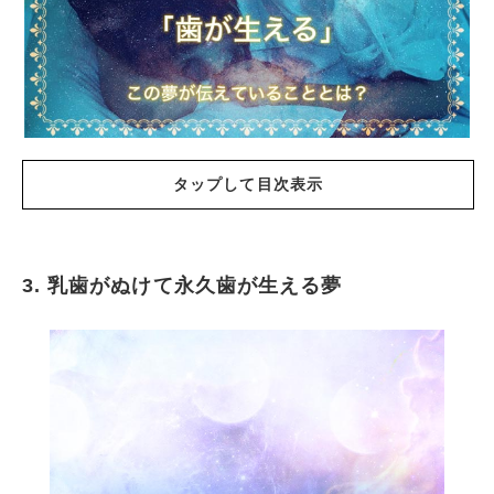
タップして目次表示
3. 乳歯がぬけて永久歯が生える夢
歯が生える夢の基本的な意味
赤ちゃんや幼児の歯が生える夢
乳歯がぬけて永久歯が生える夢
歯が生えたのに虫歯になる夢
歯が生える時にむずがゆさを感じる夢
歯が生える時に痛みを感じる夢