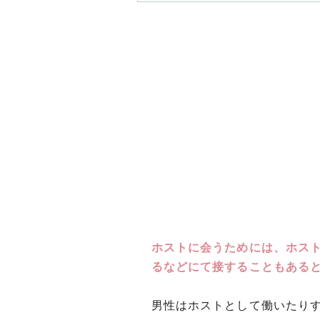
ホストに会うためには、ホス
るなどにて接することもある
男性はホストとして働いたり