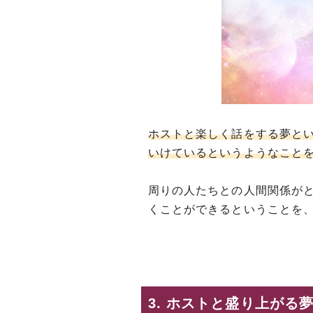
ホストと楽しく話をする夢と
いけているというようなこと
周りの人たちとの人間関係が
くことができるということを
3. ホストと盛り上がる