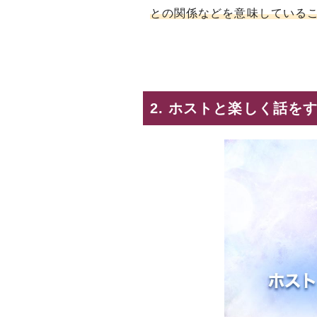
との関係などを意味している
2. ホストと楽しく話を