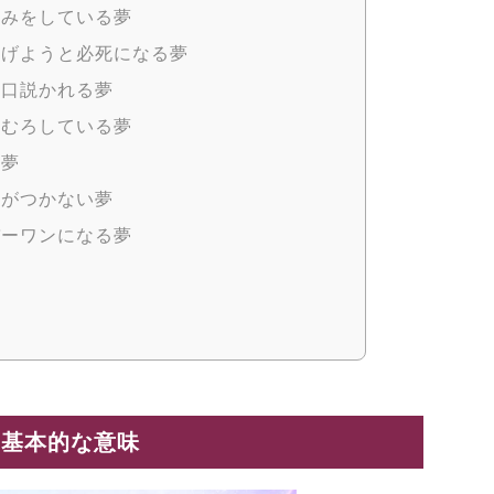
込みをしている夢
上げようと必死になる夢
に口説かれる夢
たむろしている夢
る夢
客がつかない夢
バーワンになる夢
夢
の基本的な意味