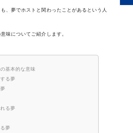
ても、夢でホストと関わったことがあるという人
。
の意味についてご紹介します。
夢の基本的な意味
をする夢
る夢
られる夢
する夢