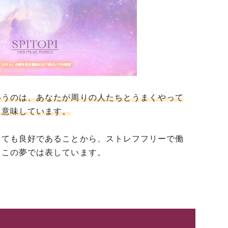
いうのは、あなたが周りの人たちとうまくやって
を意味しています。
とても良好であることから、ストレフフリーで働
、この夢では表しています。
夢