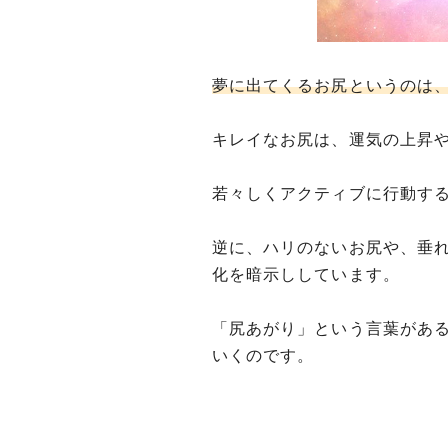
夢に出てくるお尻というのは
キレイなお尻は、運気の上昇
若々しくアクティブに行動す
逆に、ハリのないお尻や、垂
化を暗示ししています。
「尻あがり」という言葉があ
いくのです。