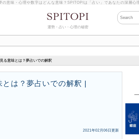
夢の意味・心理や数字はどんな意味？SPITOPIは「占い」であなたの深層心
運勢・占い・心理の秘密
見る意味とは？夢占いでの解釈
とは？夢占いでの解釈 |
2021年02月06日更新