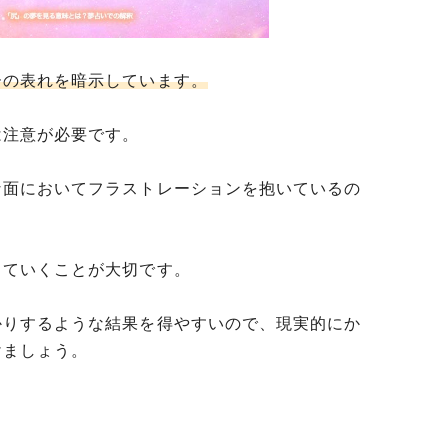
ーの表れを暗示しています。
は注意が必要です。
な面においてフラストレーションを抱いているの
していくことが大切です。
かりするような結果を得やすいので、現実的にか
けましょう。