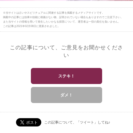
※当サイトは占いやスピリチュアルに関連する記事を掲載するメディアサイトです。
掲載中の記事には効果や効能に根拠がない物、証明されていない場合もありますのでご注意下さい。
また当サイトの情報を用いて発生したいかなる損害について、運営者は一切の責任を負いません。
この記事は2021年02月08日に更新されました。
この記事について、ご意見をお聞かせくださ
い
ステキ！
ダメ！
この記事について、「ツイート」してね♪