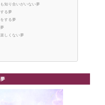
誰も知り合いがいない夢
刻する夢
刻をする夢
る夢
が楽しくない夢
夢
る夢