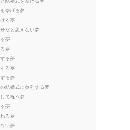
人と結婚式を挙げる夢
式を挙げる夢
挙げる夢
幸せだと思えない夢
する夢
する夢
列する夢
列する夢
列する夢
人の結婚式に参列する夢
先して祝う夢
する夢
損ねる夢
少ない夢