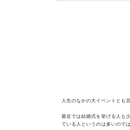
人生のなかの大イベントとも
最近では結婚式を挙げる人も
ている人というのは多いので