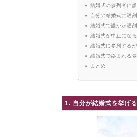
結婚式の参列者に
自分の結婚式に遅
結婚式で誰かが遅
結婚式が中止にな
結婚式に参列する
結婚式で絡まれる
まとめ
1. 自分が結婚式を挙げ