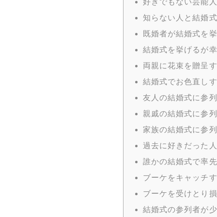
好きでもない芸能
知らない人と結婚
既婚者が結婚式を
結婚式を挙げるが
両親に花束を贈呈
結婚式でお色直し
友人の結婚式に参
親戚の結婚式に参
家族の結婚式に参
過去に好きだった
誰かの結婚式で率
ブーケをキャッチ
ブーケを受けとり
結婚式の参列者が