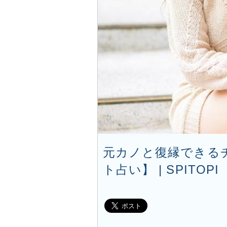
元カノと復縁できる
ト占い】 | SPITOPI