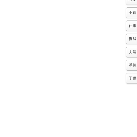
不倫
仕事
復縁
夫婦
浮気
子供