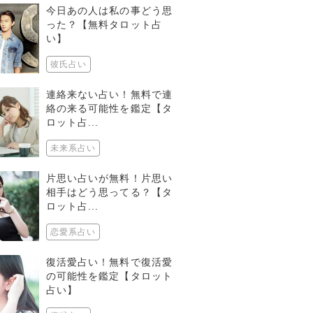
今日あの人は私の事どう思
った？【無料タロット占
い】
彼氏占い
連絡来ない占い！無料で連
絡の来る可能性を鑑定【タ
ロット占...
未来系占い
片思い占いが無料！片思い
相手はどう思ってる？【タ
ロット占...
恋愛系占い
復活愛占い！無料で復活愛
の可能性を鑑定【タロット
占い】