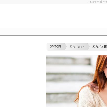
占いの意味や
SPITOPI
元カノ占い
元カノと復