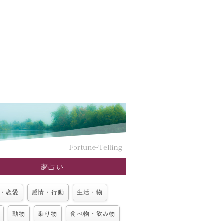
夢占い
・恋愛
感情・行動
生活・物
動物
乗り物
食べ物・飲み物