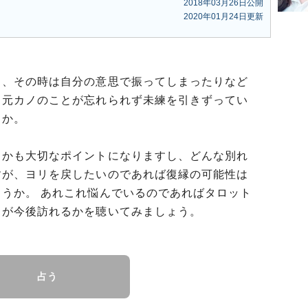
2018年03月26日公開
2020年01月24日更新
り、その時は自分の意思で振ってしまったりなど
も元カノのことが忘れられず未練を引きずってい
うか。
るかも大切なポイントになりますし、どんな別れ
すが、ヨリを戻したいのであれば復縁の可能性は
うか。 あれこれ悩んでいるのであればタロット
スが今後訪れるかを聴いてみましょう。
占う