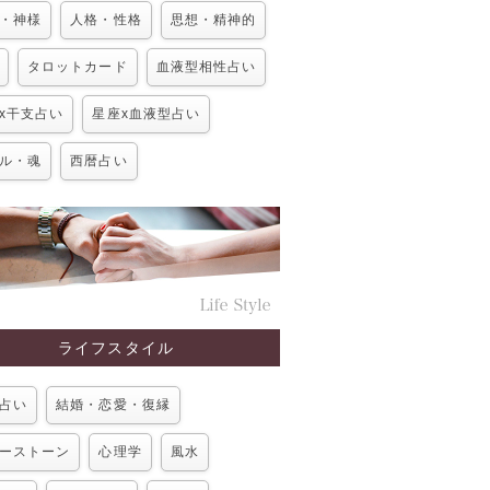
・神様
人格・性格
思想・精神的
タロットカード
血液型相性占い
x干支占い
星座x血液型占い
ル・魂
西暦占い
ライフスタイル
占い
結婚・恋愛・復縁
ーストーン
心理学
風水