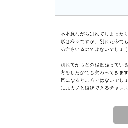
不本意ながら別れてしまった
形は様々ですが、別れた今で
る方もいるのではないでしょ
別れてからどの程度経ってい
方をしたかでも変わってきま
気になるところではないでしょ
に元カノと復縁できるチャン