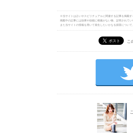
※当サイトは占いやスピリチュアルに関連する記事を掲載す
掲載中の記事には効果や効能に根拠がない物、証明されてい
また当サイトの情報を用いて発生したいかなる損害について
こ