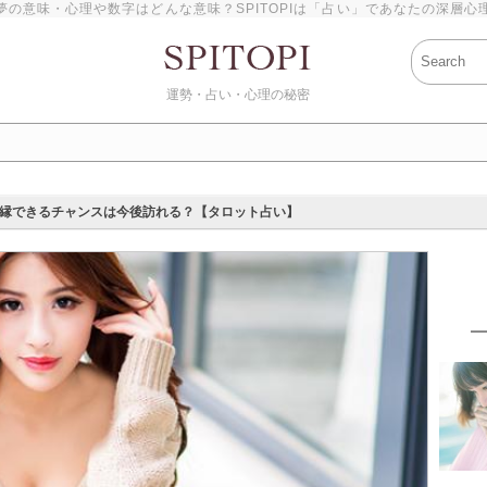
夢の意味・心理や数字はどんな意味？SPITOPIは「占い」であなたの深層心
運勢・占い・心理の秘密
縁できるチャンスは今後訪れる？【タロット占い】