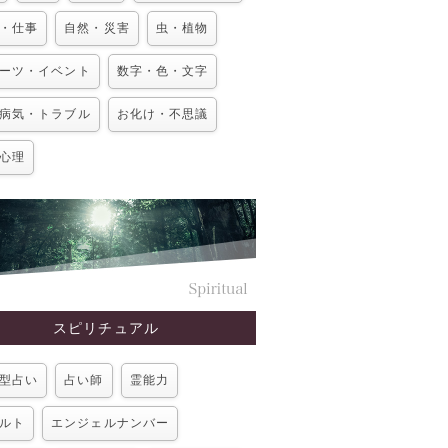
・仕事
自然・災害
虫・植物
ーツ・イベント
数字・色・文字
病気・トラブル
お化け・不思議
心理
スピリチュアル
型占い
占い師
霊能力
ルト
エンジェルナンバー