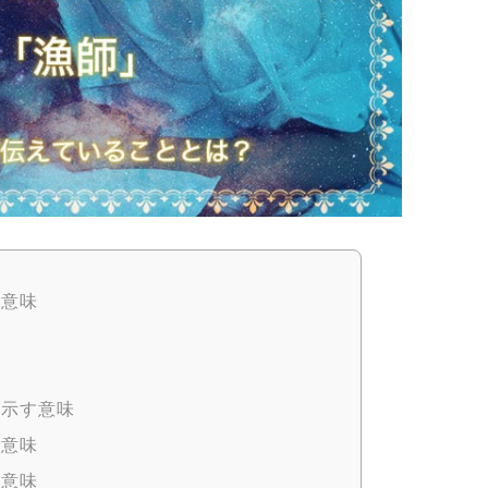
す意味
味
が示す意味
す意味
す意味