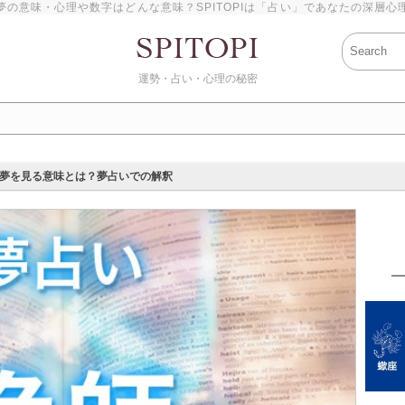
夢の意味・心理や数字はどんな意味？SPITOPIは「占い」であなたの深層心
運勢・占い・心理の秘密
夢を見る意味とは？夢占いでの解釈