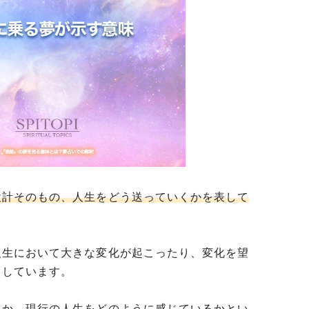
設計そのもの、人生をどう送っていくかを表して
人生において大きな変化が起こったり、変化を望
りしています。
るか、現行の人生をどのように感じているかとい