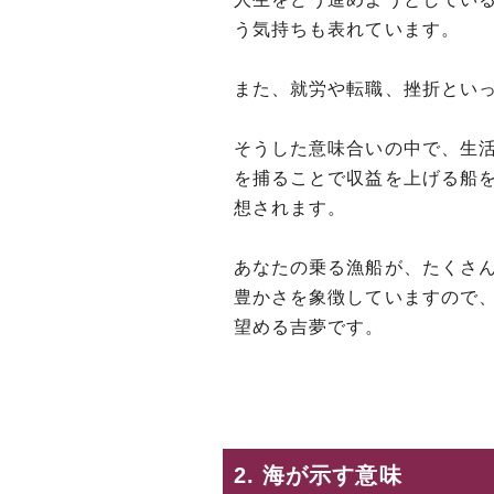
う気持ちも表れています。
また、就労や転職、挫折とい
そうした意味合いの中で、生
を捕ることで収益を上げる船
想されます。
あなたの乗る漁船が、たくさ
豊かさを象徴していますので
望める吉夢です。
2. 海が示す意味