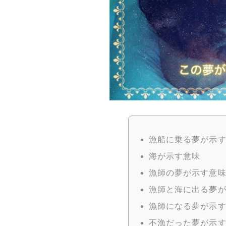
漁船に乗る夢が示
海が示す意味
漁師の夢が示す意
漁師と海に出る夢
漁師になる夢が示
不漁だった夢が示