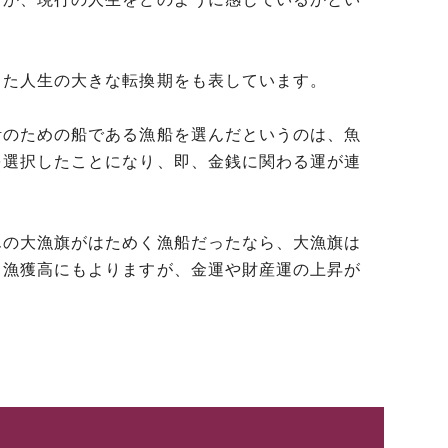
った人生の大きな転換期をも表しています。
活のための船である漁船を選んだというのは、魚
を選択したことになり、即、金銭に関わる運が連
んの大漁旗がはためく漁船だったなら、大漁旗は
、漁獲高にもよりますが、金運や財産運の上昇が