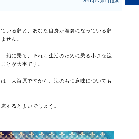
2021年02月08日更新
見ている夢と、あなた自身が漁師になっている夢
けません。
ら、船に乗る、それも生活のために乗る小さな漁
ることが大事です。
所は、大海原ですから、海のもつ意味についても
考慮するとよいでしょう。