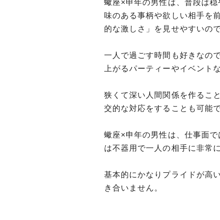
蠍座×申年の男性は、普段は
味のある事柄や欲しい相手を
的な激しさ」を見せやすいの
一人で過ごす時間も好きなの
上がるパーティーやイベント
狭くて深い人間関係を作るこ
交的な対応をすることも可能
蠍座×申年の男性は、仕事面
は不器用で一人の相手に非常
基本的にかなりプライドが高
き合いません。