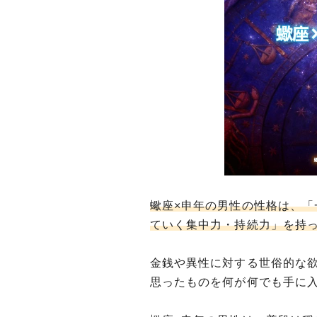
蠍座×申年の男性の性格は、
ていく集中力・持続力」を持
金銭や異性に対する世俗的な
思ったものを何が何でも手に