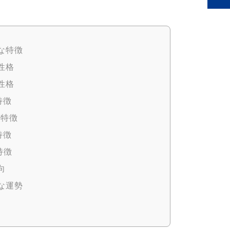
な特徴
性格
性格
特徴
の特徴
特徴
特徴
向
な運勢