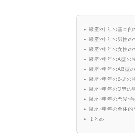
蠍座×申年の基本的
蠍座×申年の男性の
蠍座×申年の女性の
蠍座×申年のA型の
蠍座×申年のAB型
蠍座×申年のB型の
蠍座×申年のO型の
蠍座×申年の恋愛傾
蠍座×申年の全体的
まとめ