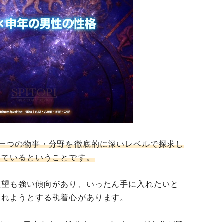
「一つの物事・分野を徹底的に深いレベルで探求し
っているということです。
欲望も強い傾向があり、いったん手に入れたいと
入れようとする執着心があります。