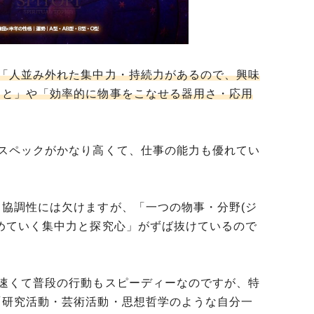
、「人並み外れた集中力・持続力があるので、興味
こと」や「効率的に物事をこなせる器用さ・応用
のスペックがかなり高くて、仕事の能力も優れてい
協調性には欠けますが、「一つの物事・分野(ジ
めていく集中力と探究心」がずば抜けているので
が速くて普段の行動もスピーディーなのですが、特
「研究活動・芸術活動・思想哲学のような自分一