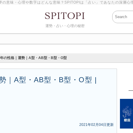
夢の意味・心理や数字はどんな意味？SPITOPIは「占い」であなたの深層心
運勢・占い・心理の秘密
申年の性格｜運勢｜A型・AB型・B型・O型
｜A型・AB型・B型・O型 |
2021年02月04日更新