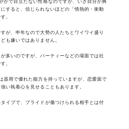
穏やかで目立たない性格なのですが、いざ自分が興
前にすると、信じられないほどの「情熱的・衝動
です。
ですが、申年なので大勢の人たちとワイワイ盛り
なども嫌いではありません。
とが多いのですが、パーティーなどの場面では社
です。
では器用で優れた能力を持っていますが、恋愛面で
に強い執着心を見せることもあります。
いタイプで、プライドが傷つけられる相手とは付