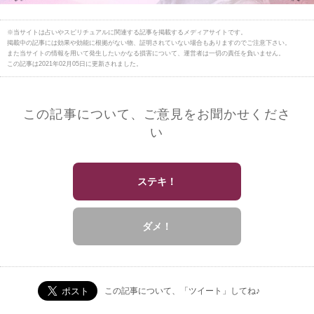
※当サイトは占いやスピリチュアルに関連する記事を掲載するメディアサイトです。
掲載中の記事には効果や効能に根拠がない物、証明されていない場合もありますのでご注意下さい。
また当サイトの情報を用いて発生したいかなる損害について、運営者は一切の責任を負いません。
この記事は2021年02月05日に更新されました。
この記事について、ご意見をお聞かせくださ
い
ステキ！
ダメ！
この記事について、「ツイート」してね♪