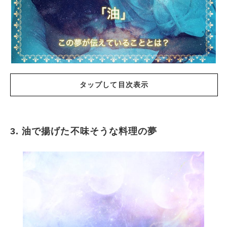
タップして目次表示
3. 油で揚げた不味そうな料理の夢
油に関する夢の基本的な意味
油で揚げた美味しそうな料理の夢
油で揚げた不味そうな料理の夢
滑るように何かに油を指す夢
油でべっとりと汚れている夢
油をあげる夢