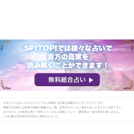
※当サイトは占いやスピリチュアルに関連する記事を掲載するメディアサイトです。
掲載中の記事には効果や効能に根拠がない物、証明されていない場合もありますのでご注意下さい。
また当サイトの情報を用いて発生したいかなる損害について、運営者は一切の責任を負いません。
この記事は2021年02月05日に更新されました。