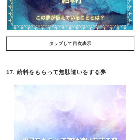
タップして目次表示
17. 給料をもらって無駄遣いをする夢
給料に関する夢の基本的な意味
お給料をもらう夢
お給料を手渡しでもらう夢
お給料を振り込みでもらう夢
給料の額がいつもよりも多いと感じる夢
給料が少ないと感じている夢
給料日を忘れている夢