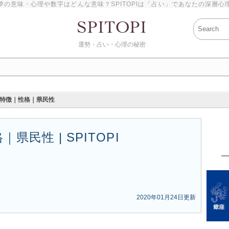
夢の意味・心理や数字はどんな意味？SPITOPIは「占い」であなたの深層心
運勢・占い・心理の秘密
特徴｜性格｜県民性
民性 | SPITOPI
2020年01月24日更新