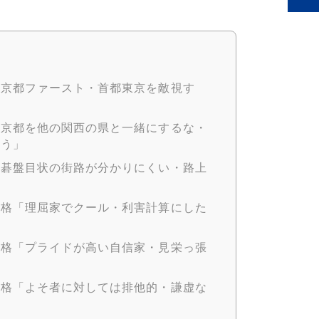
「京都ファースト・首都東京を敵視す
「京都を他の関西の県と一緒にするな・
嫌う」
「碁盤目状の街路が分かりにくい・路上
性格「理屈家でクール・利害計算にした
性格「プライドが高い自信家・見栄っ張
性格「よそ者に対しては排他的・謙虚な