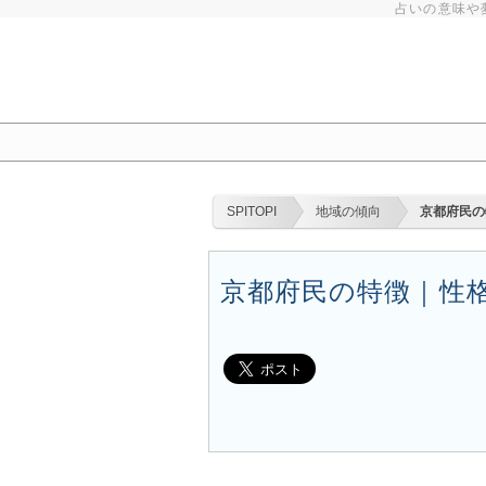
占いの意味や
SPITOPI
地域の傾向
京都府民の
京都府民の特徴｜性格｜県