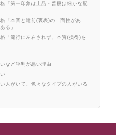
性格「第一印象は上品・普段は細かな配
格「本音と建前(裏表)の二面性があ
がある」
格「流行に左右されず、本質(損得)を
怖いなど評判が悪い理由
違い
悪い人がいて、色々なタイプの人がいる