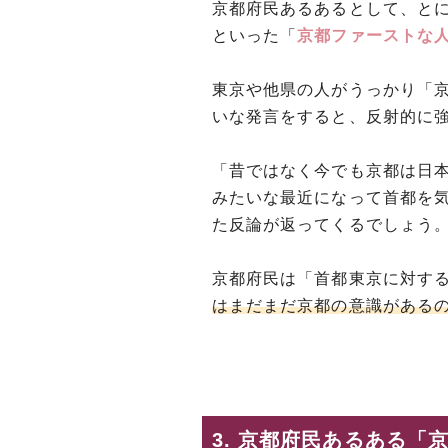
京都府民あるあるとして、と
といった「
京都ファーストな
東京や他県の人がうっかり「
いな発言をすると、反射的に
「昔ではなく今でも京都は日本
みたいな最近になって首都を
た反論が返ってくるでしょう
京都府民は「首都東京に対す
はまだまだ京都の意識がある
3. 京都府民あるある