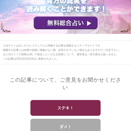
※当サイトは占いやスピリチュアルに関連する記事を掲載するメディアサイトです。
掲載中の記事には効果や効能に根拠がない物、証明されていない場合もありますのでご注意下さい。
また当サイトの情報を用いて発生したいかなる損害について、運営者は一切の責任を負いません。
この記事は2021年02月04日に更新されました。
この記事について、ご意見をお聞かせくださ
い
ステキ！
ダメ！