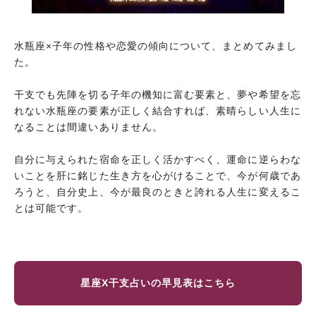
水瓶座×子年の性格や恋愛の傾向について、まとめてみまし
た。
干支でも先陣を切る子年の機知に富む要素と、夢や希望を忘
れない水瓶座の要素が正しく結合すれば、素晴らしい人生に
なることは間違いありません。
自分に与えられた宿命を正しく活かすべく、運命に逆らわな
いことを肝に銘じた生き方を心がけることで、今が何歳であ
ろうと、自分史上、今が最良のときと誇れる人生に変えるこ
とは可能です。
星座X干支占いの早見表はこちら