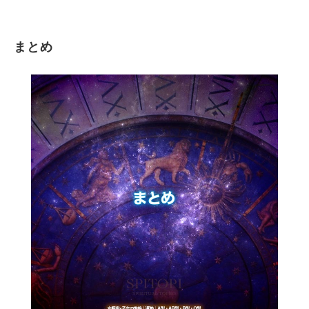
まとめ
水瓶座×子年の基本的な特徴
水瓶座×子年の男性の性格
水瓶座×子年の女性の性格
水瓶座×子年のA型の特徴
水瓶座×子年のAB型の特徴
水瓶座×子年のB型の特徴
水瓶座×子年のO型の特徴
水瓶座×子年の男性の恋愛傾向
水瓶座×子年の女性の恋愛傾向
水瓶座×子年の気をつけるべきこと
まとめ