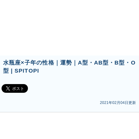
水瓶座×子年の性格｜運勢｜A型・AB型・B型・O
型 | SPITOPI
2021年02月04日更新