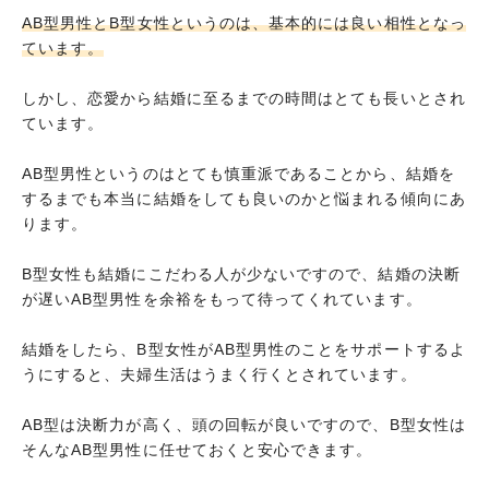
AB型男性とB型女性というのは、基本的には良い相性となっ
ています。
しかし、恋愛から結婚に至るまでの時間はとても長いとされ
ています。
AB型男性というのはとても慎重派であることから、結婚を
するまでも本当に結婚をしても良いのかと悩まれる傾向にあ
ります。
B型女性も結婚にこだわる人が少ないですので、結婚の決断
が遅いAB型男性を余裕をもって待ってくれています。
結婚をしたら、B型女性がAB型男性のことをサポートするよ
うにすると、夫婦生活はうまく行くとされています。
AB型は決断力が高く、頭の回転が良いですので、B型女性は
そんなAB型男性に任せておくと安心できます。