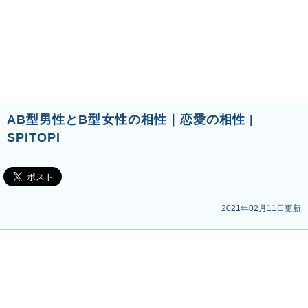
AB型男性とB型女性の相性｜恋愛の相性 |
SPITOPI
2021年02月11日更新