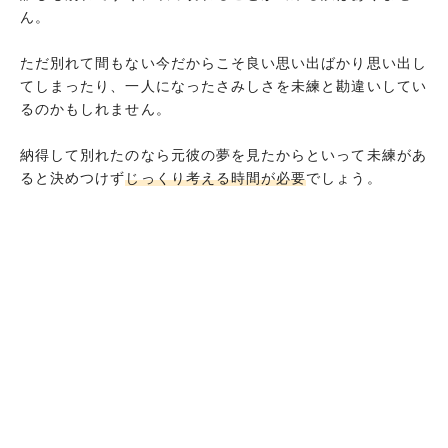
ん。
ただ別れて間もない今だからこそ良い思い出ばかり思い出し
てしまったり、一人になったさみしさを未練と勘違いしてい
るのかもしれません。
納得して別れたのなら元彼の夢を見たからといって未練があ
ると決めつけず
じっくり考える時間が必要
でしょう。