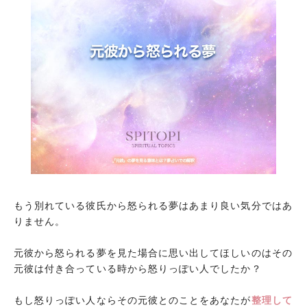
もう別れている彼氏から怒られる夢はあまり良い気分ではあ
りません。
元彼から怒られる夢を見た場合に思い出してほしいのはその
元彼は付き合っている時から怒りっぽい人でしたか？
もし怒りっぽい人ならその元彼とのことをあなたが
整理して