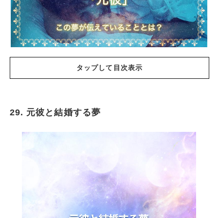
タップして目次表示
29. 元彼と結婚する夢
元彼の夢の基本的な意味
元彼に未練がある場合
元彼に未練がない場合
元カレとキスの夢
元カレとエッチする夢
元カレが新しい彼女といる夢
夢の中で三角関係な場合