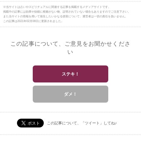
※当サイトは占いやスピリチュアルに関連する記事を掲載するメディアサイトです。
掲載中の記事には効果や効能に根拠がない物、証明されていない場合もありますのでご注意下さい。
また当サイトの情報を用いて発生したいかなる損害について、運営者は一切の責任を負いません。
この記事は2021年02月08日に更新されました。
この記事について、ご意見をお聞かせくださ
い
ステキ！
ダメ！
この記事について、「ツイート」してね♪