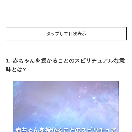
タップして目次表示
1. 赤ちゃんを授かることのスピリチュアルな意
赤ちゃんを授かることのスピリチュアルな意味
味とは?
とは?
赤ちゃんを授かることのスピリチュアルな意味
についての説明と解釈
赤ちゃんを授からないことのスピリチュアル的
な意味についての説明と解釈
妊娠出産で赤ちゃんを授かることに対するスピ
リチュアルメッセージ
妊娠した赤ちゃんを中絶することのスピリチュ