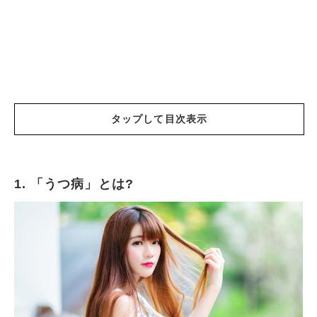
タップして目次表示
1. 「うつ病」とは?
「うつ病」とは?
「うつ病」の特徴
うつ病の人に向いていない仕事
うつ病の人が仕事をする上で考えたい事
うつ病の人に向いている仕事
まとめ