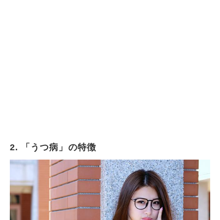
2. 「うつ病」の特徴