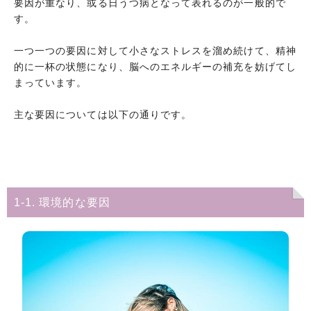
要因が重なり、或る日うつ病となって表れるのが一般的で
す。
一つ一つの要因に対して小さなストレスを溜め続けて、精神
的に一杯の状態になり、脳へのエネルギーの補充を妨げてし
まっています。
主な要因については以下の通りです。
1-1. 環境的な要因