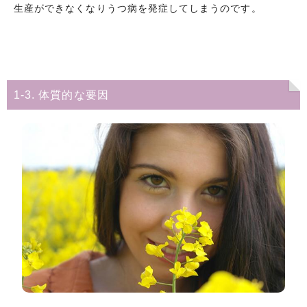
生産ができなくなりうつ病を発症してしまうのです。
1-3. 体質的な要因