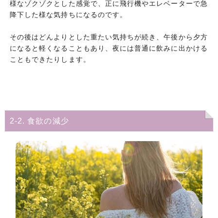
様なゾクゾクとした感覚で、正に飛行機やエレベーターで急
降下した様な気持ちになるのです。
その後はどんよりとした重たい気持ちが続き、午後から夕方
になると軽くなることもあり、夜には普通に飲みに出かける
こともできたりします。
2-2. 食欲の減少