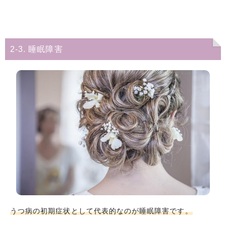
2-3. 睡眠障害
うつ病の初期症状として代表的なのが睡眠障害です。