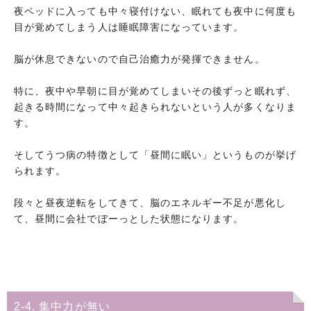
夜ベッドに入っても中々寝付けない、眠れても夜中に何度も
目が覚めてしまう人は睡眠障害になっています。
脳が休息できないので自己治癒力が発揮できません。
特に、夜中や早朝に目が覚めてしまいその後ずっと眠れず、
起きる時間になって中々起きられないという人が多くなりま
す。
そしてうつ病の特徴として「昼間に眠い」というものが挙げ
られます。
段々と昼夜逆転をしてきて、脳のエネルギー不足が悪化し
て、昼間に会社でぼーっとした状態になります。
2-4. 集中力が無い