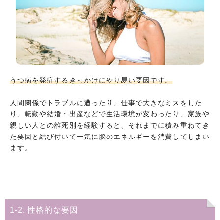
うつ病を発症するきっかけにやり易い要因です。
人間関係でトラブルに遭ったり、仕事で大きなミスをした
り、転勤や結婚・出産などで生活環境が変わったり、家族や
親しい人との離死別を経験すると、それまでに積み重ねてき
た要因と結び付いて一気に脳のエネルギーを消費してしまい
ます。
1-2. 性格的な要因