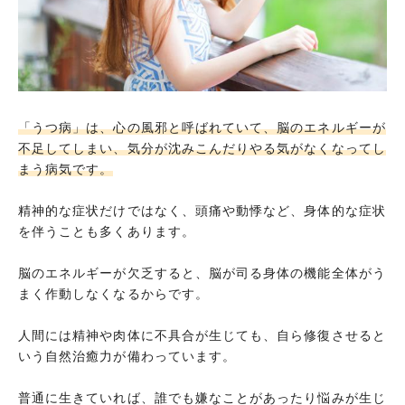
「うつ病」は、心の風邪と呼ばれていて、脳のエネルギーが
不足してしまい、気分が沈みこんだりやる気がなくなってし
まう病気です。
精神的な症状だけではなく、頭痛や動悸など、身体的な症状
を伴うことも多くあります。
脳のエネルギーが欠乏すると、脳が司る身体の機能全体がう
まく作動しなくなるからです。
人間には精神や肉体に不具合が生じても、自ら修復させると
いう自然治癒力が備わっています。
普通に生きていれば、誰でも嫌なことがあったり悩みが生じ