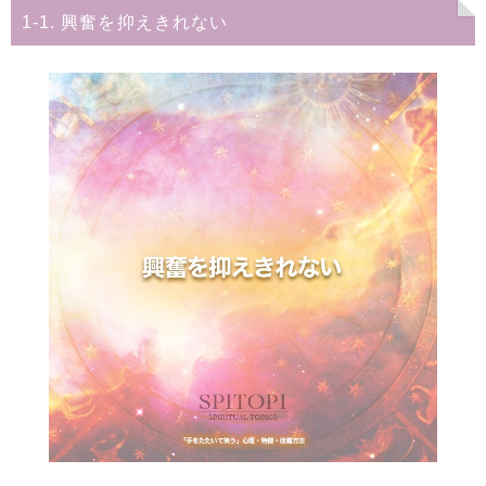
1-1. 興奮を抑えきれない