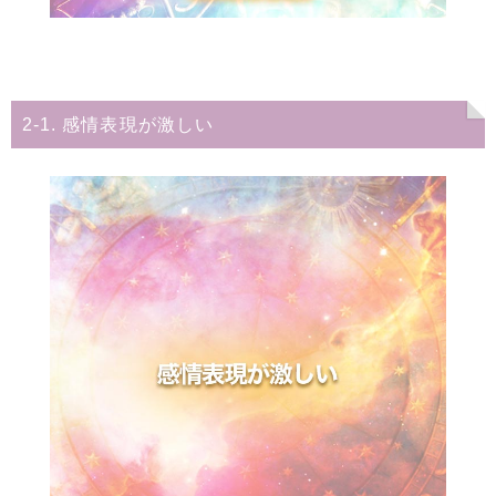
2-1. 感情表現が激しい