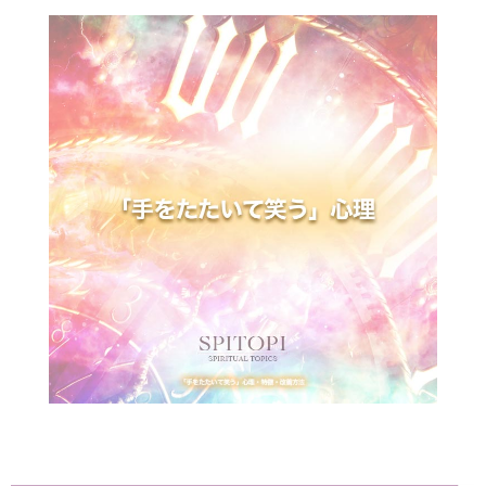
「手をたたいて笑う」人の特徴
「手をたたいて笑う」人の世間のイメージや印
象
「手をたたいて笑う」ことのメリットとデメリ
ット
「手をたたいて笑う」癖を改善する方法
まとめ