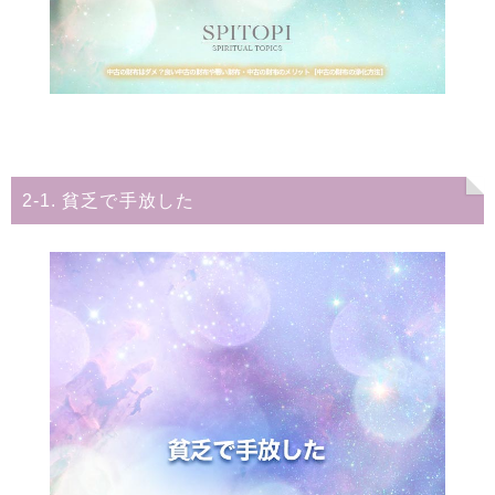
2-1. 貧乏で手放した