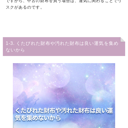
ですから、中古の財布を買う場合は、運気に関わることでリ
スクがあるのです。
1-3. くたびれた財布や汚れた財布は良い運気を集め
ないから