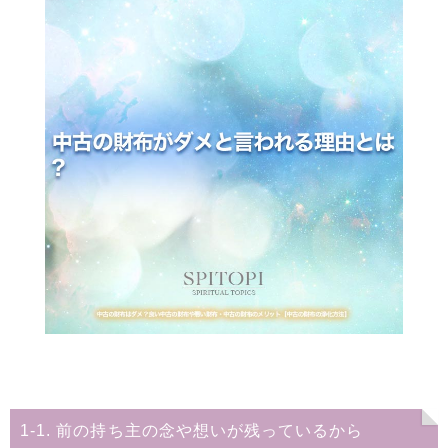
良い運気を持っている中古の財布の例
中古の財布のメリットとデメリット
中古の財布の浄化方法
中古の財布の運気の上げ方
まとめ
1-1. 前の持ち主の念や想いが残っているから