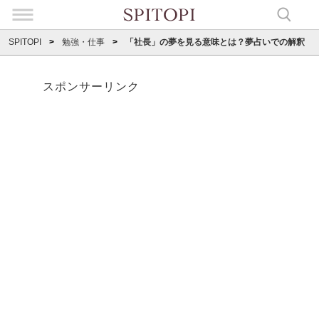
SPITOPI
勉強・仕事
「社長」の夢を見る意味とは？夢占いでの解釈
スポンサーリンク