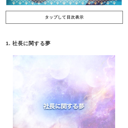
タップして目次表示
1. 社長に関する夢
社長に関する夢
あなたの勤務先の社長の夢
社長に会う夢
社長に褒められる夢
社長に褒められて喜んでいる夢
社長に褒められて当然だと思う夢
社長と食事をする夢
社長との関係が良好な夢
社長が話しかけてくる夢