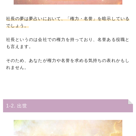
社長の夢は夢占いにおいて、「権力・名誉」を暗示している
でしょう。
社長というのは会社での権力を持っており、名誉ある役職と
も言えます。
そのため、あなたが権力や名誉を求める気持ちの表れかもし
れません。
1-2. 出世