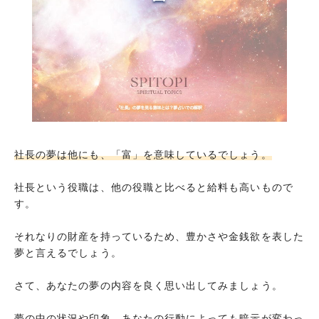
社長の夢は他にも、「富」を意味しているでしょう。
社長という役職は、他の役職と比べると給料も高いもので
す。
それなりの財産を持っているため、豊かさや金銭欲を表した
夢と言えるでしょう。
さて、あなたの夢の内容を良く思い出してみましょう。
夢の中の状況や印象、あなたの行動によっても暗示が変わっ