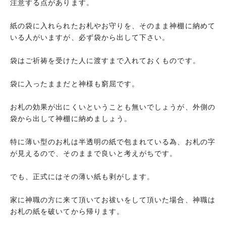
注意する点があります。
紙の袋に入れられたお札やお守りを、そのまま神棚に納めて
いる人がいますが、必ず袋から出して下さい。
袋はご祈祷を受けた人に渡すまで入れておくものです。
袋に入ったままだと神様も窮屈です。
お札の効果が出にくいということも無いでしょうが、外側の
袋から出して神棚に納めましょう。
特に薄い型のお札は半透明の紙で包まれている為、お札の字
が見えるので、そのままで良いと考えがちです。
でも、正式にはその薄い紙も剥がします。
家に神職の方に来て頂いてお祓いをして頂いた場合、神職は
お札の紙を破いてから帰ります。