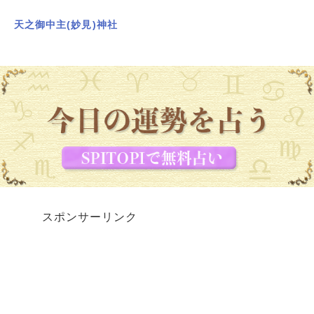
天之御中主(妙見)神社
スポンサーリンク