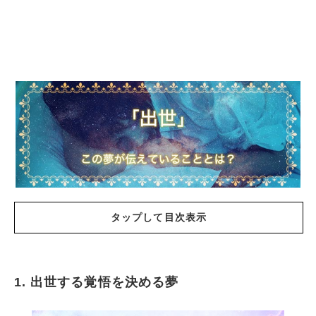
タップして目次表示
1. 出世する覚悟を決める夢
出世する覚悟を決める夢