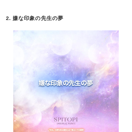
2. 嫌な印象の先生の夢