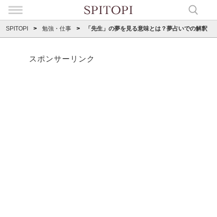
SPITOPI
勉強・仕事
「先生」の夢を見る意味とは？夢占いでの解釈
スポンサーリンク