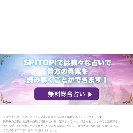
※当サイトは占いやスピリチュアルに関連する記事を掲載するメディアサイトです。
掲載中の記事には効果や効能に根拠がない物、証明されていない場合もありますのでご注意下さい。
また当サイトの情報を用いて発生したいかなる損害について、運営者は一切の責任を負いません。
この記事は2020年01月24日に更新されました。