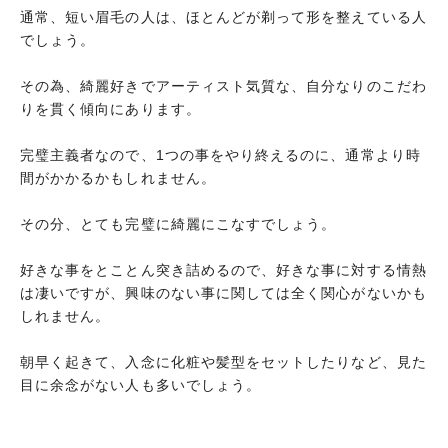
通常、短い眉毛の人は、ほとんどが剃って形を整えている人
まとめ
でしょう。
その為、綺麗好きでアーティスト気質な、自分なりのこだわ
りを貫く傾向にあります。
完璧主義者なので、1つの事をやり終えるのに、通常より時
間がかかるかもしれません。
その分、とても完璧に綺麗にこなすでしょう。
好きな事をとことん突き詰めるので、好きな事に対する情熱
は凄いですが、興味のない事に関しては全く関心がないかも
しれません。
朝早く起きて、入念に化粧や髪型をセットしたりなど、見た
目に余念がない人も多いでしょう。