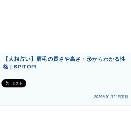
【人相占い】眉毛の長さや高さ・形からわかる性
格 | SPITOPI
2020年01月24日更新