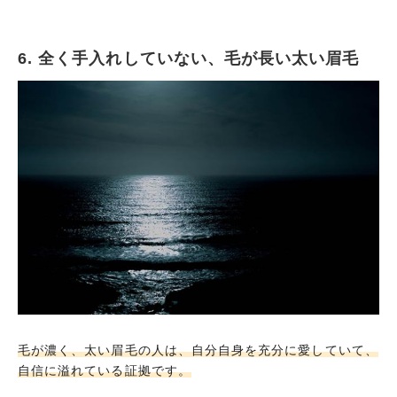
6. 全く手入れしていない、毛が長い太い眉毛
毛が濃く、太い眉毛の人は、自分自身を充分に愛していて、
自信に溢れている証拠です。