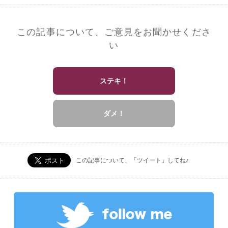
この記事について、ご意見をお聞かせくださ
い
ステキ！
ダメ！
この記事について、「ツイート」してね♪